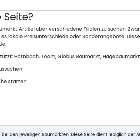
e Seite?
umarkt Artikel über verschiedene Filialen zu suchen. Zwar 
bt es lokale Preisunterschiede oder Sonderangebote. Dies
ie.
stützt: Hornbach, Toom, Globus Baumarkt, Hagebaumarkt
aussuchen
che starten
 bei den jeweiligen Baumärkten. Diese Seite dient lediglich der A