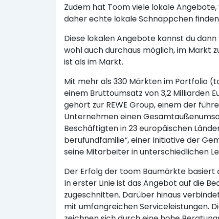
Zudem hat Toom viele lokale Angebote, 
daher echte lokale Schnäppchen finden
Diese lokalen Angebote kannst du dann w
wohl auch durchaus möglich, im Markt z
ist als im Markt.
Mit mehr als 330 Märkten im Portfolio 
einem Bruttoumsatz von 3,2 Milliarden
gehört zur REWE Group, einem der führe
Unternehmen einen Gesamtaußenumsatz v
Beschäftigten in 23 europäischen Ländern
berufundfamilie“, einer Initiative der G
seine Mitarbeiter in unterschiedliche
Der Erfolg der toom Baumärkte basiert
In erster Linie ist das Angebot auf die
zugeschnitten. Darüber hinaus verbind
mit umfangreichen Serviceleistungen. D
zeichnen sich durch eine hohe Beratun