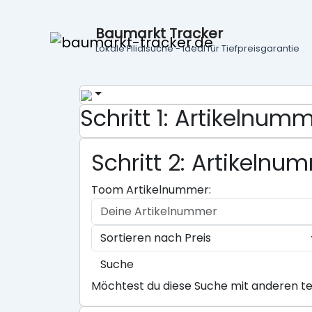
Baumarkt Tracker
Lokale Filialsuche - ideal für Tiefpreisgarantie
Schritt 1: Artikelnu
Schritt 2: Artikeln
Toom Artikelnummer:
Suche
Möchtest du diese Suche mit anderen te