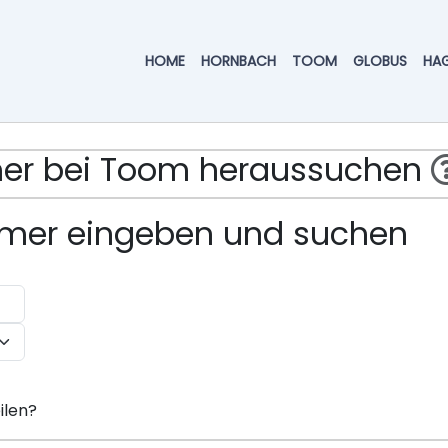
HOME
HORNBACH
TOOM
GLOBUS
HA
mmer bei Toom heraussuchen
ummer eingeben und suchen
ilen?