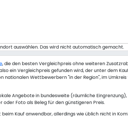
tandort auswählen. Das wird nicht automatisch gemacht.
ie
, die den besten Vergleichpreis ohne weiteren Zusatzraba
lso ein Vergleichpreis gefunden wird, der unter dem Kaufp
von nationalen Wettbewerbern "in der Region", im Umkrei
okale Angebote in bundesweite (räumliche Eingrenzung), 
r oder Foto als Beleg für den günstigeren Preis.
kt beim Kauf anwendbar, allerdings wie üblich nicht in Ko