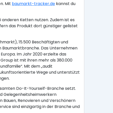
n. Mit
baumarkt-tracker.de
kannst du
i anderen Ketten nutzen. Zudem ist es
rn das Produkt dort günstiger gelistet
hmarkt), 15.500 Beschäftigten und
chen Baumarktbranche. Das Unternehmen
Europa. Im Jahr 2020 erzielte das
roup ist mit ihren mehr als 380.000
undfamilie“. Mit dem „audit
 zukunftsorientierte Wege und unterstützt
ngen.
samten Do-It-Yourself-Branche setzt.
 und Gelegenheitsheimwerkern
en Bauen, Renovieren und Verschönern
ice sind einzigartig in der Branche und