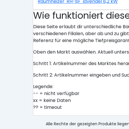
Raumheizer 'RH-8F' lavendel 8,2 kW
Wie funktioniert dies
Diese Seite erlaubt dir unterschiedliche Ba
verschiedenen Filialen, aber ab und zu gi
Referenz für eine mögliche Tiefpreisgarant
Oben den Markt auswählen. Aktuell unter
Schritt 1: Artikelnummer des Marktes her
Schritt 2: Artikelnummer eingeben und Su
Legende:
-- = nicht verfügbar
xx = keine Daten
?? = timeout
Alle Rechte der gezeigten Produkte liegen