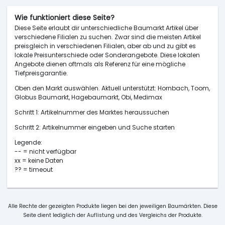
Wie funktioniert diese Seite?
Diese Seite erlaubt dir unterschiedliche Baumarkt Artikel über
verschiedene Filialen zu suchen. Zwar sind die meisten Artikel
preisgleich in verschiedenen Filialen, aber ab und zu gibt es
lokale Preisunterschiede oder Sonderangebote. Diese lokalen
Angebote dienen oftmals als Referenz für eine mögliche
Tiefpreisgarantie.
Oben den Markt auswählen. Aktuell unterstützt: Hornbach, Toom,
Globus Baumarkt, Hagebaumarkt, Obi, Medimax
Schritt 1: Artikelnummer des Marktes heraussuchen
Schritt 2: Artikelnummer eingeben und Suche starten
Legende:
-- = nicht verfügbar
xx = keine Daten
?? = timeout
Alle Rechte der gezeigten Produkte liegen bei den jeweiligen Baumärkten. Diese
Seite dient lediglich der Auflistung und des Vergleichs der Produkte.