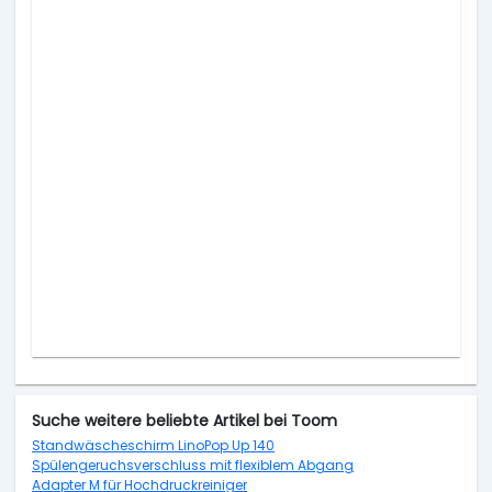
Suche weitere beliebte Artikel bei Toom
Standwäscheschirm LinoPop Up 140
Spülengeruchsverschluss mit flexiblem Abgang
Adapter M für Hochdruckreiniger