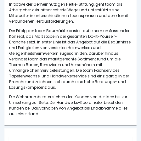
Initiative der Gemeinnützigen Hertie-Stiftung, geht toom als
Arbeitgeber zukunftsorientierte Wege und unterstützt seine
Mitarbeiter in unterschiedlichen Lebensphasen und den damit
verbundenen Herausforderungen.
Der Erfolg der toom Baumärkte basiert auf einem umfassenden
Konzept, das Maßstäbe in der gesamten Do-It-Yourself-
Branche setzt. In erster Linie ist das Angebot auf die Bedürfnisse
und Fertigkeiten von versierten Heimwerkern und
Gelegenheitsheimwerkern zugeschnitten. Darüber hinaus
verbindet toom das marktgerechte Sortiment rund um die
Themen Bauen, Renovieren und Verschönern mit
umfangreichen Serviceleistungen. Die toom Fachservices
Tapetenwechsel und Handwerkerservice sind einzigartig in der
Branche und zeichnen sich durch eine hohe Beratungs- und
Lösungskompetenz aus.
Die Wohnraumberater stehen den Kunden von der Idee bis zur
Umsetzung zur Seite. Der Handwerks-Koordinator bietet den
Kunden bei Bauvorhaben von Angebot bis Endabnahme alles
aus einer Hand.