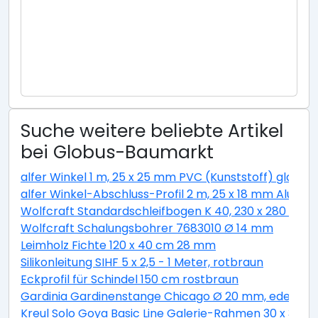
Suche weitere beliebte Artikel
bei Globus-Baumarkt
alfer Winkel 1 m, 25 x 25 mm PVC (Kunststoff) glatt w
alfer Winkel-Abschluss-Profil 2 m, 25 x 18 mm Alumini
Wolfcraft Standardschleifbogen K 40, 230 x 280 cm
Wolfcraft Schalungsbohrer 7683010 Ø 14 mm
Leimholz Fichte 120 x 40 cm 28 mm
Silikonleitung SIHF 5 x 2,5 - 1 Meter, rotbraun
Eckprofil für Schindel 150 cm rostbraun
Gardinia Gardinenstange Chicago Ø 20 mm, edelstahl
Kreul Solo Goya Basic Line Galerie-Rahmen 30 x 30 c