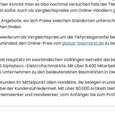
, hier könnte man es also nochmal versuchen falls der Ti
sollte. Auch ob Vergleichspreise von Online-Händlern gel
 Angebote, wo sich Preise zwischen Standorten untersch
hen finden.
iederum als Vergleichspreis um die Tiefpreisgarantie be
umindest den Online-Preis von
globus-baumarkt.de
zu be
 Hauptsitz im saarländischen Völklingen betreibt derze
Alphatecc.-Elektrofachmärkte. Mit über 9.400 Mitarbei
 das Unternehmen zu den bedeutendsten Baumärkten in De
 Kunden im Mittelpunkt allen Handelns. Sie belegen in 
 bei der Kundenzufriedenheit. Mit über 60.000 Artikeln bi
 Heimwerker und Handwerker, vom Anfänger bis zum Profi, 