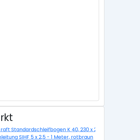
rkt
ium eloxiert silber
raft Standardschleifbogen K 40, 230 x 280 cm
nleitung SIHF 5 x 2,5 - 1 Meter, rotbraun