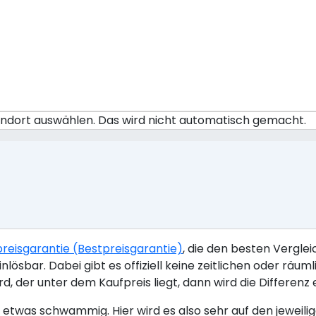
tandort auswählen. Das wird nicht automatisch gemacht.
efpreisgarantie (Bestpreisgarantie)
, die den besten Vergle
inlösbar. Dabei gibt es offiziell keine zeitlichen oder 
d, der unter dem Kaufpreis liegt, dann wird die Differenz 
nd etwas schwammig. Hier wird es also sehr auf den jewei