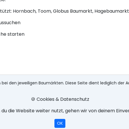
stützt: Hornbach, Toom, Globus Baumarkt, Hagebaumarkt
aussuchen
che starten
 bei den jeweiligen Baumärkten. Diese Seite dient lediglich der A
🍪 Cookies & Datenschutz
du die Website weiter nutzt, gehen wir von deinem Einve
OK