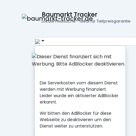
Baumarkt Tracker
Lokale Filialsuche - ideal für Tiefpreisgarantie
Die Serverkosten vom diesem Dienst
werden mit Werbung finanziert.
Leider wurde ein aktivierter AdBlocker
erkannt.
Wir bitten den AdBlocker für diese
Webseite zu deaktivieren um den
Dienst weiter zu unterstützen.