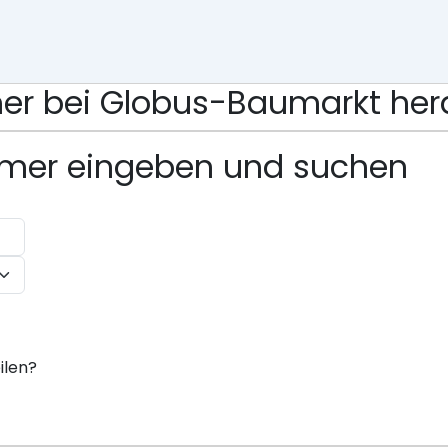
ummer bei Globus-Baumarkt h
ummer eingeben und suchen
ilen?