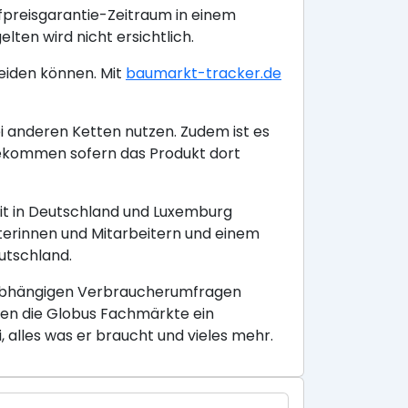
efpreisgarantie-Zeitraum in einem
ten wird nicht ersichtlich.
eiden können. Mit
baumarkt-tracker.de
i anderen Ketten nutzen. Zudem ist es
kommen sofern das Produkt dort
it in Deutschland und Luxemburg
terinnen und Mitarbeitern und einem
utschland.
unabhängigen Verbraucherumfragen
eten die Globus Fachmärkte ein
alles was er braucht und vieles mehr.