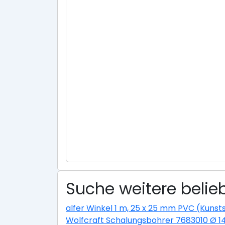
Suche weitere belie
alfer Winkel 1 m, 25 x 25 mm PVC (Kunsts
Wolfcraft Schalungsbohrer 7683010 Ø 