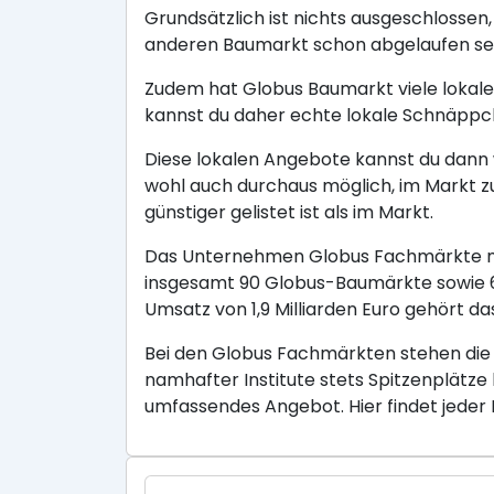
Grundsätzlich ist nichts ausgeschlossen
anderen Baumarkt schon abgelaufen sein 
Zudem hat Globus Baumarkt viele lokale
kannst du daher echte lokale Schnäppc
Diese lokalen Angebote kannst du dann w
wohl auch durchaus möglich, im Markt z
günstiger gelistet ist als im Markt.
Das Unternehmen Globus Fachmärkte mit
insgesamt 90 Globus-Baumärkte sowie 6 
Umsatz von 1,9 Milliarden Euro gehört
Bei den Globus Fachmärkten stehen die
namhafter Institute stets Spitzenplätze
umfassendes Angebot. Hier findet jeder