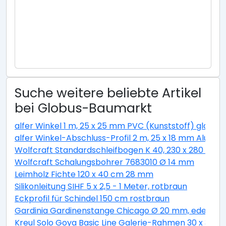
Suche weitere beliebte Artikel
bei Globus-Baumarkt
alfer Winkel 1 m, 25 x 25 mm PVC (Kunststoff) glatt w
alfer Winkel-Abschluss-Profil 2 m, 25 x 18 mm Alumini
Wolfcraft Standardschleifbogen K 40, 230 x 280 cm
Wolfcraft Schalungsbohrer 7683010 Ø 14 mm
Leimholz Fichte 120 x 40 cm 28 mm
Silikonleitung SIHF 5 x 2,5 - 1 Meter, rotbraun
Eckprofil für Schindel 150 cm rostbraun
Gardinia Gardinenstange Chicago Ø 20 mm, edelstahl
Kreul Solo Goya Basic Line Galerie-Rahmen 30 x 30 c