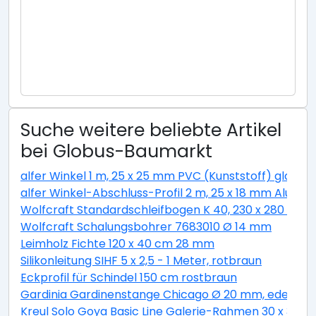
Suche weitere beliebte Artikel
bei Globus-Baumarkt
alfer Winkel 1 m, 25 x 25 mm PVC (Kunststoff) glatt w
alfer Winkel-Abschluss-Profil 2 m, 25 x 18 mm Alumini
Wolfcraft Standardschleifbogen K 40, 230 x 280 cm
Wolfcraft Schalungsbohrer 7683010 Ø 14 mm
Leimholz Fichte 120 x 40 cm 28 mm
Silikonleitung SIHF 5 x 2,5 - 1 Meter, rotbraun
Eckprofil für Schindel 150 cm rostbraun
Gardinia Gardinenstange Chicago Ø 20 mm, edelstahl
Kreul Solo Goya Basic Line Galerie-Rahmen 30 x 30 c