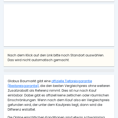
Nach dem Klick auf den Link bitte noch Standort auswählen.
Das wird nicht automatisch gemacht.
Globus Baumarkt gibt eine
offizielle Tiefpreisgarantie
(Bestpreisgarantie)
, die den besten Vergleichpreis ohne weiteren
Zusatzrabatt als Referenz nimmt. Dies ist nur nach Kauf
einlösbar. Dabei gibt es offiziell keine zeitlichen oder räumlichen
Einschränkungen. Wenn nach dem Kauf also ein Vergleichpreis
gefunden wird, der unter dem Kaufpreis liegt, dann wird die
Differenz erstattet.
Die Online ersichtlichen Konditionen sind etwas schwammig.