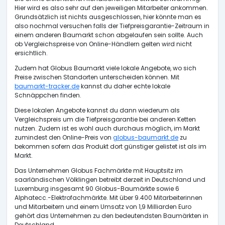
Hier wird es also sehr auf den jeweiligen Mitarbeiter ankommen.
Grundsätzlich ist nichts ausgeschlossen, hier könnte man es
also nochmal versuchen falls der Tiefpreisgarantie-Zeitraum in
einem anderen Baumarkt schon abgelaufen sein sollte. Auch
ob Vergleichspreise von Online-Händlern gelten wird nicht
ersichtlich.
Zudem hat Globus Baumarkt viele lokale Angebote, wo sich
Preise zwischen Standorten unterscheiden können. Mit
baumarkt-tracker.de
kannst du daher echte lokale
Schnäppchen finden.
Diese lokalen Angebote kannst du dann wiederum als
Vergleichspreis um die Tiefpreisgarantie bei anderen Ketten
nutzen. Zudem ist es wohl auch durchaus möglich, im Markt
zumindest den Online-Preis von
globus-baumarkt.de
zu
bekommen sofern das Produkt dort günstiger gelistet ist als im
Markt.
Das Unternehmen Globus Fachmärkte mit Hauptsitz im
saarländischen Völklingen betreibt derzeit in Deutschland und
Luxemburg insgesamt 90 Globus-Baumärkte sowie 6
Alphatecc.-Elektrofachmärkte. Mit über 9.400 Mitarbeiterinnen
und Mitarbeitern und einem Umsatz von 1,9 Milliarden Euro
gehört das Unternehmen zu den bedeutendsten Baumärkten in
Deutschland.