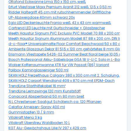
Ottofond Eckwanne Lima 150 x 150 cm, weiß
Erfurt Vliesfaser Maxx Premium Aranit 212 weiß 12,5 x 0,53 m
Ridder Haltegriff 45 cm mit rutschhemmender Grifffläche
UP-Abzweigdose 40mm schwarz 20x
Eglo LED Deckenleuchte Frania weiß 43 x 43 cm warmweiß
Cartrend LED Leuchte mit Gurtschneider + Glasbrecher
Meeth Haustür Signum PVC Exclusiv PVC Modell 70 88 x 200 cm, DIN re
Meeth Haustür Signum Aluminium Modell 87 88 x 200 cm, DIN links, ti
d-c-floor® Universalmatte Floor Comfort Beachwood 50 x 80 cm
Ambiente Glaszaun Dekor 81 51,5 x 120 cm gehärtetes 8 mm Glas
Erismann Vliestapete 5426-02 Summer Beat floral beige 10,05 x 0,53
Bosch Professional Akku-Säbelsäge GSA 18 V-LI C Solo in L-Boxx
Walser Kofferraumwanne XTR für VW Passat (B6) Variant
Poliboy Kaminglasreiniger 500 ml
SKAN HOLZ Freizeithaus Calgary 380 x 300 cm mit 2. Schalung, natur
SKAN HOLZ Carport Wendland 409 x 870 cm mit EPDM-Dach
TrendLine Starthilfekabel 16 mm²
TrendLine Leimzwinge 120 mm Kunststoff
Conacord Absperrband 50 m 80 mm breit
N.L.Chrestensen Saatgut Schöterich ca. 120 Pflanzen
Celaflor Ameisen-Spray 400 ml
Gummistopfen 13 / 9 mm
Vitakraft Menü 3 kg
Vitakraft Überstreu Waldboden 10 L
KGT Alu-Gewächshaus Lilie IV 297 x 429 cm