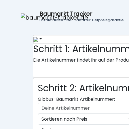
Baumarkt Tracker
Lokale Filialsuche - ideal für Tiefpreisgarantie
Schritt 1: Artikeln
Die Artikelnummer findet ihr auf der Produ
Schritt 2: Artikeln
Globus-Baumarkt Artikelnummer: