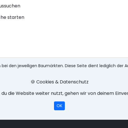
aussuchen
che starten
 bei den jeweiligen Baumärkten. Diese Seite dient lediglich der A
🍪 Cookies & Datenschutz
du die Website weiter nutzt, gehen wir von deinem Einve
OK