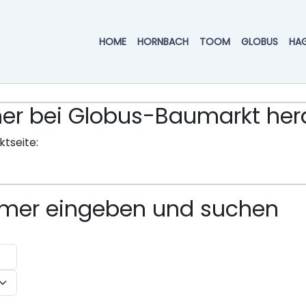
HOME
HORNBACH
TOOM
GLOBUS
HA
ummer bei Globus-Baumarkt h
ktseite:
ummer eingeben und suchen