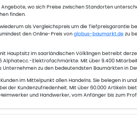
 Angebote, wo sich Preise zwischen Standorten untersch
hen finden.
iederum als Vergleichspreis um die Tiefpreisgarantie be
umindest den Online-Preis von
globus-baumarkt.de
zu be
 Hauptsitz im saarländischen Völklingen betreibt derze
Alphatecc.-Elektrofachmärkte. Mit über 9.400 Mitarbei
 das Unternehmen zu den bedeutendsten Baumärkten in De
 Kunden im Mittelpunkt allen Handelns. Sie belegen in 
 bei der Kundenzufriedenheit. Mit über 60.000 Artikeln bi
 Heimwerker und Handwerker, vom Anfänger bis zum Profi, 