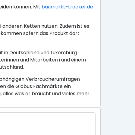
eiden können. Mit
baumarkt-tracker.de
i anderen Ketten nutzen. Zudem ist es
kommen sofern das Produkt dort
it in Deutschland und Luxemburg
terinnen und Mitarbeitern und einem
utschland.
unabhängigen Verbraucherumfragen
eten die Globus Fachmärkte ein
alles was er braucht und vieles mehr.