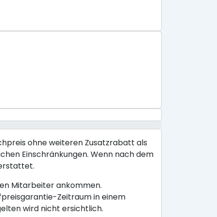
ichpreis ohne weiteren Zusatzrabatt als
räumlichen Einschränkungen. Wenn nach dem
erstattet.
ligen Mitarbeiter ankommen.
efpreisgarantie-Zeitraum in einem
ten wird nicht ersichtlich.