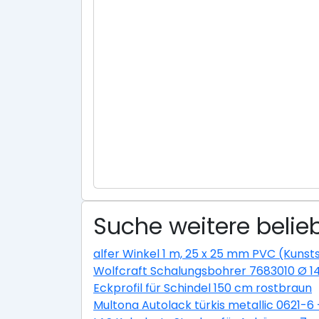
Suche weitere belie
alfer Winkel 1 m, 25 x 25 mm PVC (Kunsts
Wolfcraft Schalungsbohrer 7683010 Ø 
Eckprofil für Schindel 150 cm rostbraun
Multona Autolack türkis metallic 0621-6