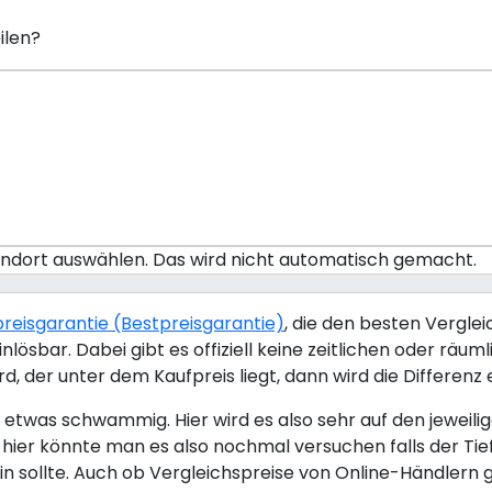
ilen?
tandort auswählen. Das wird nicht automatisch gemacht.
efpreisgarantie (Bestpreisgarantie)
, die den besten Vergle
inlösbar. Dabei gibt es offiziell keine zeitlichen oder 
d, der unter dem Kaufpreis liegt, dann wird die Differenz 
nd etwas schwammig. Hier wird es also sehr auf den jewei
, hier könnte man es also nochmal versuchen falls der Ti
sollte. Auch ob Vergleichspreise von Online-Händlern gel