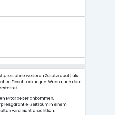
ichpreis ohne weiteren Zusatzrabatt als
räumlichen Einschränkungen. Wenn nach dem
erstattet.
ligen Mitarbeiter ankommen.
efpreisgarantie-Zeitraum in einem
ten wird nicht ersichtlich.