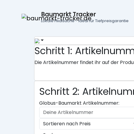
Baumarkt Tracker
Lokale Filialsuche - ideal für Tiefpreisgarantie
Schritt 1: Artikeln
Die Artikelnummer findet ihr auf der Produ
Schritt 2: Artikeln
Globus-Baumarkt Artikelnummer: