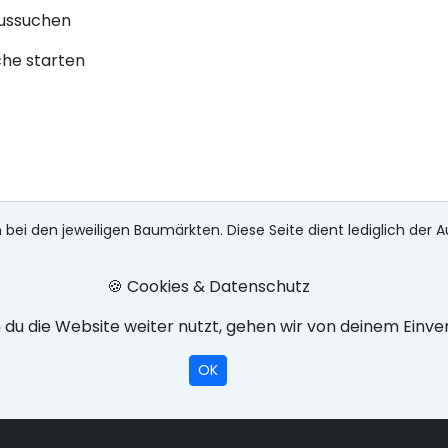
aussuchen
che starten
 bei den jeweiligen Baumärkten. Diese Seite dient lediglich der A
🍪 Cookies & Datenschutz
du die Website weiter nutzt, gehen wir von deinem Einve
OK