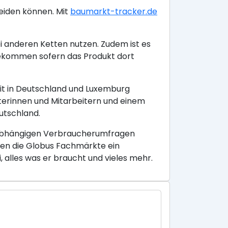
eiden können. Mit
baumarkt-tracker.de
i anderen Ketten nutzen. Zudem ist es
kommen sofern das Produkt dort
it in Deutschland und Luxemburg
terinnen und Mitarbeitern und einem
utschland.
unabhängigen Verbraucherumfragen
eten die Globus Fachmärkte ein
alles was er braucht und vieles mehr.