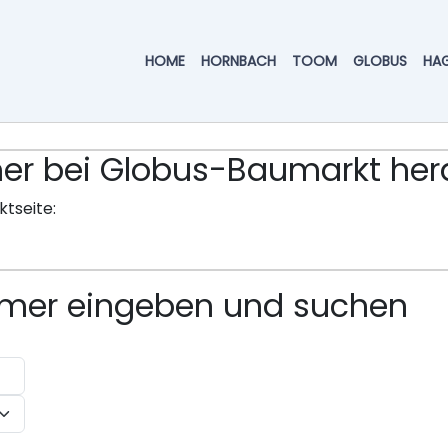
HOME
HORNBACH
TOOM
GLOBUS
HA
ummer bei Globus-Baumarkt h
ktseite:
ummer eingeben und suchen