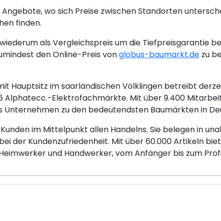
 Angebote, wo sich Preise zwischen Standorten untersch
hen finden.
iederum als Vergleichspreis um die Tiefpreisgarantie be
umindest den Online-Preis von
globus-baumarkt.de
zu be
 Hauptsitz im saarländischen Völklingen betreibt derze
Alphatecc.-Elektrofachmärkte. Mit über 9.400 Mitarbei
 das Unternehmen zu den bedeutendsten Baumärkten in De
 Kunden im Mittelpunkt allen Handelns. Sie belegen in 
 bei der Kundenzufriedenheit. Mit über 60.000 Artikeln bi
 Heimwerker und Handwerker, vom Anfänger bis zum Profi, 