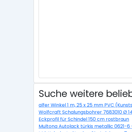
Suche weitere belie
alfer Winkel 1 m, 25 x 25 mm PVC (Kunsts
Wolfcraft Schalungsbohrer 7683010 Ø 
Eckprofil für Schindel 150 cm rostbraun
Multona Autolack türkis metallic 0621-6