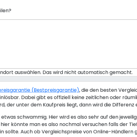
ilen?
tandort auswählen. Das wird nicht automatisch gemacht.
efpreisgarantie (Bestpreisgarantie)
, die den besten Vergle
inlösbar. Dabei gibt es offiziell keine zeitlichen oder 
d, der unter dem Kaufpreis liegt, dann wird die Differenz 
nd etwas schwammig. Hier wird es also sehr auf den jewei
, hier könnte man es also nochmal versuchen falls der Ti
sollte. Auch ob Vergleichspreise von Online-Händlern gel