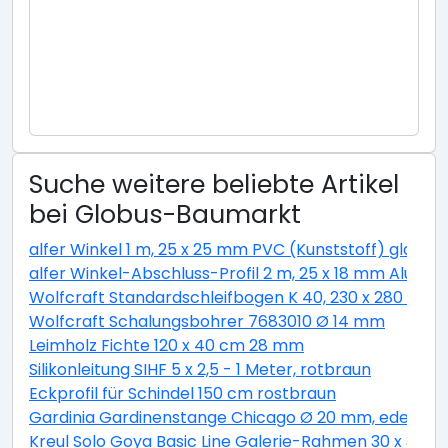
Suche weitere beliebte Artikel
bei Globus-Baumarkt
alfer Winkel 1 m, 25 x 25 mm PVC (Kunststoff) glatt w
alfer Winkel-Abschluss-Profil 2 m, 25 x 18 mm Alumini
Wolfcraft Standardschleifbogen K 40, 230 x 280 cm
Wolfcraft Schalungsbohrer 7683010 Ø 14 mm
Leimholz Fichte 120 x 40 cm 28 mm
Silikonleitung SIHF 5 x 2,5 - 1 Meter, rotbraun
Eckprofil für Schindel 150 cm rostbraun
Gardinia Gardinenstange Chicago Ø 20 mm, edelstahl
Kreul Solo Goya Basic Line Galerie-Rahmen 30 x 30 c