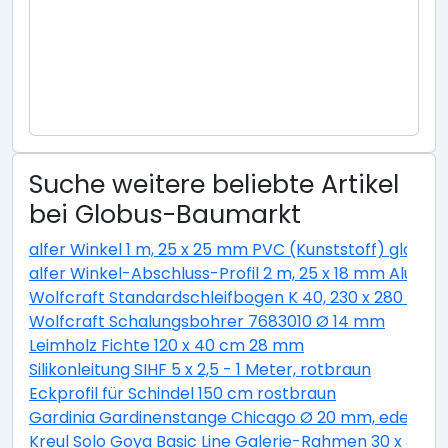
Suche weitere beliebte Artikel
bei Globus-Baumarkt
alfer Winkel 1 m, 25 x 25 mm PVC (Kunststoff) glatt w
alfer Winkel-Abschluss-Profil 2 m, 25 x 18 mm Alumini
Wolfcraft Standardschleifbogen K 40, 230 x 280 cm
Wolfcraft Schalungsbohrer 7683010 Ø 14 mm
Leimholz Fichte 120 x 40 cm 28 mm
Silikonleitung SIHF 5 x 2,5 - 1 Meter, rotbraun
Eckprofil für Schindel 150 cm rostbraun
Gardinia Gardinenstange Chicago Ø 20 mm, edelstahl
Kreul Solo Goya Basic Line Galerie-Rahmen 30 x 30 c