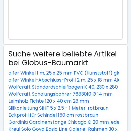
Suche weitere beliebte Artikel
bei Globus-Baumarkt
alfer Winkel 1 m, 25 x 25 mm PVC (Kunststoff) glatt w
alfer Winkel-Abschluss-Profil 2 m, 25 x 18 mm Alumini
Wolfcraft Standardschleifbogen K 40, 230 x 280 cm
Wolfcraft Schalungsbohrer 7683010 Ø 14 mm
Leimholz Fichte 120 x 40 cm 28 mm
Silikonleitung SIHF 5 x 2,5 - 1 Meter, rotbraun
Eckprofil für Schindel 150 cm rostbraun
Gardinia Gardinenstange Chicago Ø 20 mm, edelstahl
Kreul Solo Goya Basic Line Galerie-Rahmen 30 x 30 c