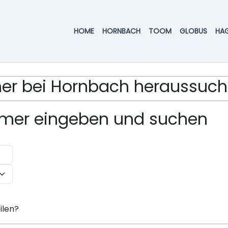
HOME
HORNBACH
TOOM
GLOBUS
HA
mmer bei Hornbach heraussuc
ummer eingeben und suchen
ilen?