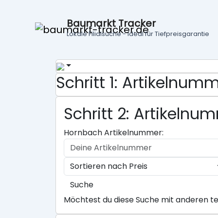
Baumarkt Tracker
Lokale Filialsuche - ideal für Tiefpreisgarantie
Schritt 1: Artikelnu
Schritt 2: Artikeln
Hornbach Artikelnummer:
Suche
Möchtest du diese Suche mit anderen te