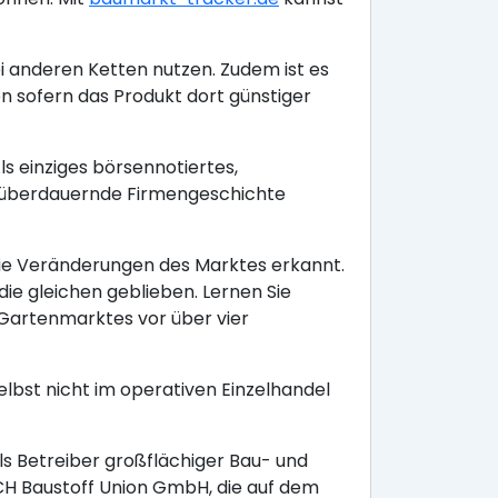
i anderen Ketten nutzen. Zudem ist es
sofern das Produkt dort günstiger
s einziges börsennotiertes,
 überdauernde Firmengeschichte
ie Veränderungen des Marktes erkannt.
ie gleichen geblieben. Lernen Sie
Gartenmarktes vor über vier
lbst nicht im operativen Einzelhandel
ls Betreiber großflächiger Bau- und
CH Baustoff Union GmbH, die auf dem