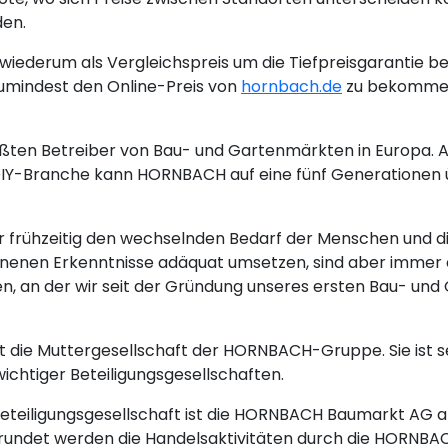
den.
iederum als Vergleichspreis um die Tiefpreisgarantie be
umindest den Online-Preis von
hornbach.de
zu bekommen 
ten Betreiber von Bau- und Gartenmärkten in Europa. Al
 DIY-Branche kann HORNBACH auf eine fünf Generationen
frühzeitig den wechselnden Bedarf der Menschen und d
nnenen Erkenntnisse adäquat umsetzen, sind aber immer d
 an der wir seit der Gründung unseres ersten Bau- und 
 die Muttergesellschaft der HORNBACH-Gruppe. Sie ist se
wichtiger Beteiligungsgesellschaften.
Beteiligungsgesellschaft ist die HORNBACH Baumarkt AG a
rundet werden die Handelsaktivitäten durch die HORNBA