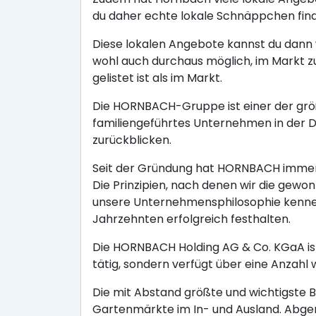
du daher echte lokale Schnäppchen fin
Diese lokalen Angebote kannst du dann w
wohl auch durchaus möglich, im Markt z
gelistet ist als im Markt.
Die HORNBACH-Gruppe ist einer der größ
familiengeführtes Unternehmen in der
zurückblicken.
Seit der Gründung hat HORNBACH immer 
Die Prinzipien, nach denen wir die gewo
unsere Unternehmensphilosophie kennen,
Jahrzehnten erfolgreich festhalten.
Die HORNBACH Holding AG & Co. KGaA ist
tätig, sondern verfügt über eine Anzahl 
Die mit Abstand größte und wichtigste 
Gartenmärkte im In- und Ausland. Abge