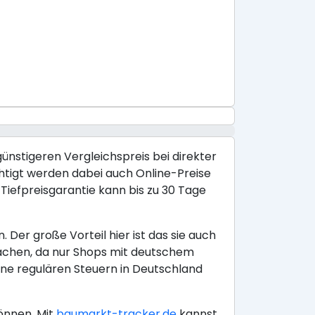
günstigeren Vergleichspreis bei direkter
chtigt werden dabei auch Online-Preise
iefpreisgarantie kann bis zu 30 Tage
Der große Vorteil hier ist das sie auch
achen, da nur Shops mit deutschem
ine regulären Steuern in Deutschland
önnen. Mit
baumarkt-tracker.de
kannst