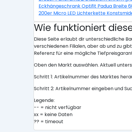
Eckhängeschrank Optifit Padua Breite 
200er Micro LED Lichterkette Konstsmid
Wie funktioniert dies
Diese Seite erlaubt dir unterschiedliche Ba
verschiedenen Filialen, aber ab und zu gi
Referenz für eine mögliche Tiefpreisgarant
Oben den Markt auswählen. Aktuell unter
Schritt 1: Artikelnummer des Marktes her
Schritt 2: Artikelnummer eingeben und Su
Legende:
-- = nicht verfügbar
xx = keine Daten
?? = timeout