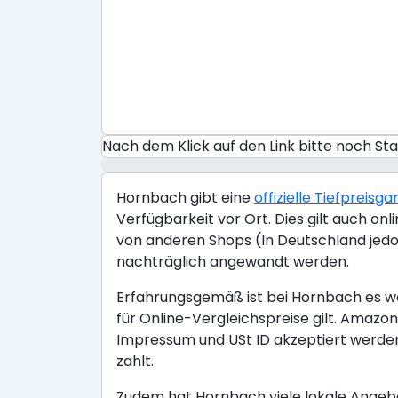
Nach dem Klick auf den Link bitte noch S
Hornbach gibt eine
offizielle Tiefpreisga
Verfügbarkeit vor Ort. Dies gilt auch o
von anderen Shops (In Deutschland jedo
nachträglich angewandt werden.
Erfahrungsgemäß ist bei Hornbach es wen
für Online-Vergleichspreise gilt. Ama
Impressum und USt ID akzeptiert werden
zahlt.
Zudem hat Hornbach viele lokale Angebo