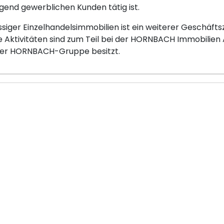
gend gewerblichen Kunden tätig ist.
siger Einzelhandelsimmobilien ist ein weiterer Geschäft
Aktivitäten sind zum Teil bei der HORNBACH Immobilien A
er HORNBACH-Gruppe besitzt.