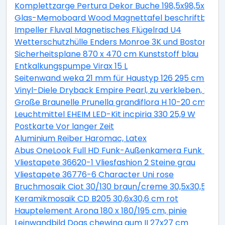
Komplettzarge Pertura Dekor Buche 198,5x98,5x16,0 
Glas-Memoboard Wood Magnettafel beschriftbar we
Impeller Fluval Magnetisches Flügelrad U4
Wetterschutzhülle Enders Monroe 3K und Boston 3K
Sicherheitsplane 870 x 470 cm Kunststoff blau
Entkalkungspumpe Virax 15 L
Seitenwand weka 21 mm für Haustyp 126 295 cm natu
Vinyl-Diele Dryback Empire Pearl, zu verkleben, 23x1
Große Braunelle Prunella grandiflora H 10-20 cm Co 0,
Leuchtmittel EHEIM LED-Kit incpiria 330 25,9 W
Postkarte Vor langer Zeit
Aluminium Reiber Haromac, Latex
Abus OneLook Full HD Funk-Außenkamera Funk Nach
Vliestapete 36620-1 Vliesfashion 2 Steine grau
Vliestapete 36776-6 Character Uni rose
Bruchmosaik Ciot 30/130 braun/creme 30,5x30,5 cm
Keramikmosaik CD B205 30,6x30,6 cm rot
Hauptelement Arona 180 x 180/195 cm, pinie
Leinwandbild Dogs chewing gum II 27x27 cm