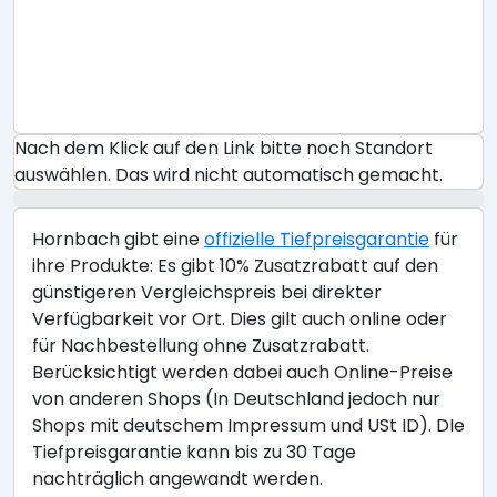
Nach dem Klick auf den Link bitte noch Standort
auswählen. Das wird nicht automatisch gemacht.
Hornbach gibt eine
offizielle Tiefpreisgarantie
für
ihre Produkte: Es gibt 10% Zusatzrabatt auf den
günstigeren Vergleichspreis bei direkter
Verfügbarkeit vor Ort. Dies gilt auch online oder
für Nachbestellung ohne Zusatzrabatt.
Berücksichtigt werden dabei auch Online-Preise
von anderen Shops (In Deutschland jedoch nur
Shops mit deutschem Impressum und USt ID). DIe
Tiefpreisgarantie kann bis zu 30 Tage
nachträglich angewandt werden.