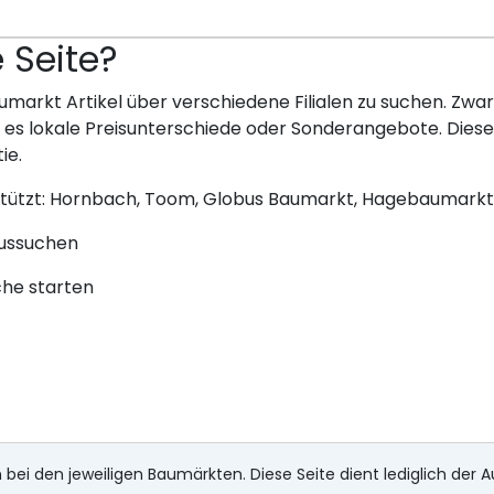
e Seite?
umarkt Artikel über verschiedene Filialen zu suchen. Zwar 
bt es lokale Preisunterschiede oder Sonderangebote. Dies
ie.
stützt: Hornbach, Toom, Globus Baumarkt, Hagebaumarkt
aussuchen
che starten
 bei den jeweiligen Baumärkten. Diese Seite dient lediglich der A