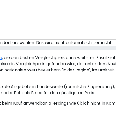
tandort auswählen. Das wird nicht automatisch gemacht.
ie
, die den besten Vergleichpreis ohne weiteren Zusatzraba
lso ein Vergleichpreis gefunden wird, der unter dem Kaufp
von nationalen Wettbewerbern "in der Region", im Umkrei
okale Angebote in bundesweite (räumliche Eingrenzung), 
r oder Foto als Beleg für den günstigeren Preis.
kt beim Kauf anwendbar, allerdings wie üblich nicht in Ko