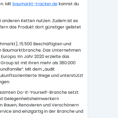
n. Mit
baumarkt-tracker.de
kannst du
i anderen Ketten nutzen. Zudem ist es
rn das Produkt dort günstiger gelistet
hmarkt), 15.500 Beschäftigten und
chen Baumarktbranche. Das Unternehmen
Europa. Im Jahr 2020 erzielte das
roup ist mit ihren mehr als 380.000
undfamilie“. Mit dem „audit
 zukunftsorientierte Wege und unterstützt
ngen.
samten Do-It-Yourself-Branche setzt.
 und Gelegenheitsheimwerkern
en Bauen, Renovieren und Verschönern
ice sind einzigartig in der Branche und