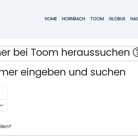
HOME
HORNBACH
TOOM
GLOBUS
HA
mmer bei Toom heraussuchen
ummer eingeben und suchen
ilen?