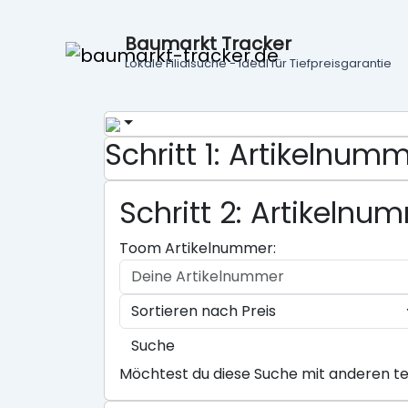
Baumarkt Tracker
Lokale Filialsuche - ideal für Tiefpreisgarantie
Schritt 1: Artikelnu
Schritt 2: Artikeln
Toom Artikelnummer:
Suche
Möchtest du diese Suche mit anderen te