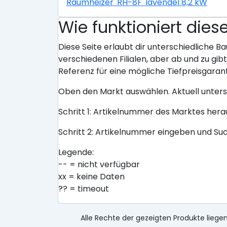
Raumheizer 'RH-8F' lavendel 8,2 kW
Wie funktioniert dies
Diese Seite erlaubt dir unterschiedliche Ba
verschiedenen Filialen, aber ab und zu gi
Referenz für eine mögliche Tiefpreisgarant
Oben den Markt auswählen. Aktuell unter
Schritt 1: Artikelnummer des Marktes her
Schritt 2: Artikelnummer eingeben und Su
Legende:
-- = nicht verfügbar
xx = keine Daten
?? = timeout
Alle Rechte der gezeigten Produkte liegen