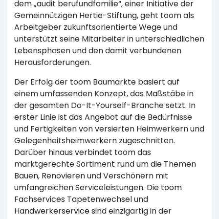
dem „audit berufundfamilie“, einer Initiative der
Gemeinnützigen Hertie-Stiftung, geht toom als
Arbeitgeber zukunftsorientierte Wege und
unterstützt seine Mitarbeiter in unterschiedlichen
Lebensphasen und den damit verbundenen
Herausforderungen.
Der Erfolg der toom Baumärkte basiert auf
einem umfassenden Konzept, das Maßstäbe in
der gesamten Do-It-Yourself-Branche setzt. In
erster Linie ist das Angebot auf die Bedürfnisse
und Fertigkeiten von versierten Heimwerkern und
Gelegenheitsheimwerkern zugeschnitten.
Darüber hinaus verbindet toom das
marktgerechte Sortiment rund um die Themen
Bauen, Renovieren und Verschönern mit
umfangreichen Serviceleistungen. Die toom
Fachservices Tapetenwechsel und
Handwerkerservice sind einzigartig in der