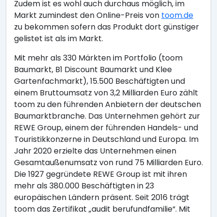
Zudem ist es wohl auch durchaus möglich, im
Markt zumindest den Online-Preis von
toom.de
zu bekommen sofern das Produkt dort günstiger
gelistet ist als im Markt.
Mit mehr als 330 Märkten im Portfolio (toom
Baumarkt, B1 Discount Baumarkt und Klee
Gartenfachmarkt), 15.500 Beschäftigten und
einem Bruttoumsatz von 3,2 Milliarden Euro zählt
toom zu den führenden Anbietern der deutschen
Baumarktbranche. Das Unternehmen gehört zur
REWE Group, einem der führenden Handels- und
Touristikkonzerne in Deutschland und Europa. Im
Jahr 2020 erzielte das Unternehmen einen
Gesamtaußenumsatz von rund 75 Milliarden Euro.
Die 1927 gegründete REWE Group ist mit ihren
mehr als 380.000 Beschäftigten in 23
europäischen Ländern präsent. Seit 2016 trägt
toom das Zertifikat „audit berufundfamilie“. Mit