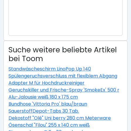
Suche weitere beliebte Artikel
bei Toom
Standwäscheschirm LinoPop Up 140
Spülengeruchsverschluss mit flexiblem Abgang
Adapter M für Hochdruckreiniger
Geruchskiller und Frische-Spray 'SmokeEx' 500 ml
Alu-Jalousie weiß 180 x 175 cm
Bundhose 'Vittoria Pro' blau/braun
SauerstoffDepot-Tabs 30 Tab.
Dekostoff "Olé" Uni berry 280 cm Meterware
Ösenschal "Filou" 255 x 140 cm weiß