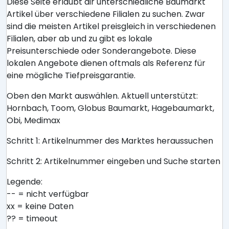
Diese Seite erlaubt dir unterschiedliche Baumarkt
Artikel über verschiedene Filialen zu suchen. Zwar
sind die meisten Artikel preisgleich in verschiedenen
Filialen, aber ab und zu gibt es lokale
Preisunterschiede oder Sonderangebote. Diese
lokalen Angebote dienen oftmals als Referenz für
eine mögliche Tiefpreisgarantie.
Oben den Markt auswählen. Aktuell unterstützt:
Hornbach, Toom, Globus Baumarkt, Hagebaumarkt,
Obi, Medimax
Schritt 1: Artikelnummer des Marktes heraussuchen
Schritt 2: Artikelnummer eingeben und Suche starten
Legende:
-- = nicht verfügbar
xx = keine Daten
?? = timeout