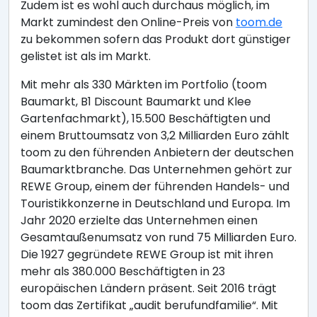
Zudem ist es wohl auch durchaus möglich, im
Markt zumindest den Online-Preis von
toom.de
zu bekommen sofern das Produkt dort günstiger
gelistet ist als im Markt.
Mit mehr als 330 Märkten im Portfolio (toom
Baumarkt, B1 Discount Baumarkt und Klee
Gartenfachmarkt), 15.500 Beschäftigten und
einem Bruttoumsatz von 3,2 Milliarden Euro zählt
toom zu den führenden Anbietern der deutschen
Baumarktbranche. Das Unternehmen gehört zur
REWE Group, einem der führenden Handels- und
Touristikkonzerne in Deutschland und Europa. Im
Jahr 2020 erzielte das Unternehmen einen
Gesamtaußenumsatz von rund 75 Milliarden Euro.
Die 1927 gegründete REWE Group ist mit ihren
mehr als 380.000 Beschäftigten in 23
europäischen Ländern präsent. Seit 2016 trägt
toom das Zertifikat „audit berufundfamilie“. Mit