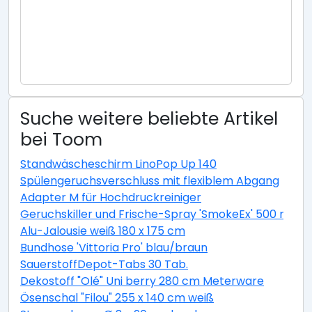
Suche weitere beliebte Artikel
bei Toom
Standwäscheschirm LinoPop Up 140
Spülengeruchsverschluss mit flexiblem Abgang
Adapter M für Hochdruckreiniger
Geruchskiller und Frische-Spray 'SmokeEx' 500 ml
Alu-Jalousie weiß 180 x 175 cm
Bundhose 'Vittoria Pro' blau/braun
SauerstoffDepot-Tabs 30 Tab.
Dekostoff "Olé" Uni berry 280 cm Meterware
Ösenschal "Filou" 255 x 140 cm weiß