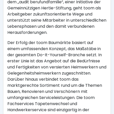
dem „audit berufundfamilie“, einer Initiative der
Gemeinnützigen Hertie-Stiftung, geht toom als
Arbeitgeber zukunftsorientierte Wege und
unterstützt seine Mitarbeiter in unterschiedlichen
Lebensphasen und den damit verbundenen
Herausforderungen.
Der Erfolg der toom Baumärkte basiert auf
einem umfassenden Konzept, das Maßstäbe in
der gesamten Do-It-Yourself-Branche setzt. In
erster Linie ist das Angebot auf die Bedürfnisse
und Fertigkeiten von versierten Heimwerkern und
Gelegenheitsheimwerkern zugeschnitten.
Darüber hinaus verbindet toom das
marktgerechte Sortiment rund um die Themen
Bauen, Renovieren und Verschönern mit
umfangreichen Serviceleistungen. Die toom
Fachservices Tapetenwechsel und
Handwerkerservice sind einzigartig in der