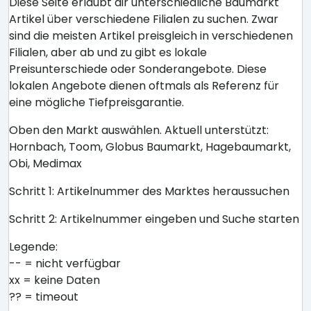
Diese Seite erlaubt dir unterschiedliche Baumarkt
Artikel über verschiedene Filialen zu suchen. Zwar
sind die meisten Artikel preisgleich in verschiedenen
Filialen, aber ab und zu gibt es lokale
Preisunterschiede oder Sonderangebote. Diese
lokalen Angebote dienen oftmals als Referenz für
eine mögliche Tiefpreisgarantie.
Oben den Markt auswählen. Aktuell unterstützt:
Hornbach, Toom, Globus Baumarkt, Hagebaumarkt,
Obi, Medimax
Schritt 1: Artikelnummer des Marktes heraussuchen
Schritt 2: Artikelnummer eingeben und Suche starten
Legende:
-- = nicht verfügbar
xx = keine Daten
?? = timeout