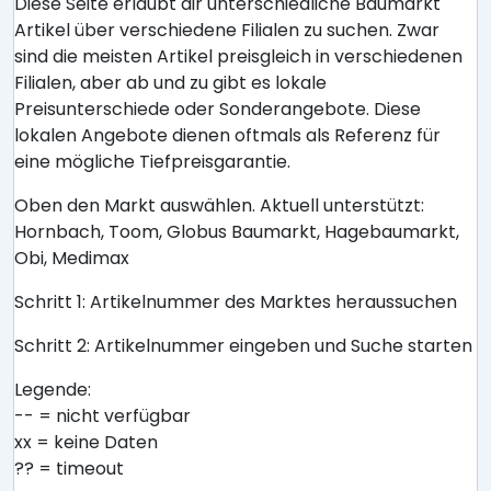
Diese Seite erlaubt dir unterschiedliche Baumarkt
Artikel über verschiedene Filialen zu suchen. Zwar
sind die meisten Artikel preisgleich in verschiedenen
Filialen, aber ab und zu gibt es lokale
Preisunterschiede oder Sonderangebote. Diese
lokalen Angebote dienen oftmals als Referenz für
eine mögliche Tiefpreisgarantie.
Oben den Markt auswählen. Aktuell unterstützt:
Hornbach, Toom, Globus Baumarkt, Hagebaumarkt,
Obi, Medimax
Schritt 1: Artikelnummer des Marktes heraussuchen
Schritt 2: Artikelnummer eingeben und Suche starten
Legende:
-- = nicht verfügbar
xx = keine Daten
?? = timeout