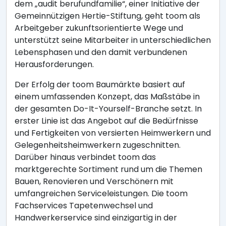
dem „audit berufundfamilie“, einer Initiative der
Gemeinnützigen Hertie-Stiftung, geht toom als
Arbeitgeber zukunftsorientierte Wege und
unterstützt seine Mitarbeiter in unterschiedlichen
Lebensphasen und den damit verbundenen
Herausforderungen.
Der Erfolg der toom Baumärkte basiert auf
einem umfassenden Konzept, das Maßstäbe in
der gesamten Do-It-Yourself-Branche setzt. In
erster Linie ist das Angebot auf die Bedürfnisse
und Fertigkeiten von versierten Heimwerkern und
Gelegenheitsheimwerkern zugeschnitten.
Darüber hinaus verbindet toom das
marktgerechte Sortiment rund um die Themen
Bauen, Renovieren und Verschönern mit
umfangreichen Serviceleistungen. Die toom
Fachservices Tapetenwechsel und
Handwerkerservice sind einzigartig in der