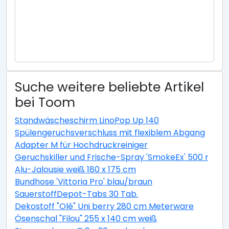
Suche weitere beliebte Artikel
bei Toom
Standwäscheschirm LinoPop Up 140
Spülengeruchsverschluss mit flexiblem Abgang
Adapter M für Hochdruckreiniger
Geruchskiller und Frische-Spray 'SmokeEx' 500 ml
Alu-Jalousie weiß 180 x 175 cm
Bundhose 'Vittoria Pro' blau/braun
SauerstoffDepot-Tabs 30 Tab.
Dekostoff "Olé" Uni berry 280 cm Meterware
Ösenschal "Filou" 255 x 140 cm weiß