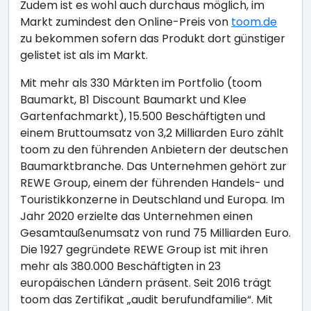
Zudem ist es wohl auch durchaus möglich, im
Markt zumindest den Online-Preis von
toom.de
zu bekommen sofern das Produkt dort günstiger
gelistet ist als im Markt.
Mit mehr als 330 Märkten im Portfolio (toom
Baumarkt, B1 Discount Baumarkt und Klee
Gartenfachmarkt), 15.500 Beschäftigten und
einem Bruttoumsatz von 3,2 Milliarden Euro zählt
toom zu den führenden Anbietern der deutschen
Baumarktbranche. Das Unternehmen gehört zur
REWE Group, einem der führenden Handels- und
Touristikkonzerne in Deutschland und Europa. Im
Jahr 2020 erzielte das Unternehmen einen
Gesamtaußenumsatz von rund 75 Milliarden Euro.
Die 1927 gegründete REWE Group ist mit ihren
mehr als 380.000 Beschäftigten in 23
europäischen Ländern präsent. Seit 2016 trägt
toom das Zertifikat „audit berufundfamilie“. Mit