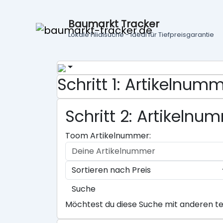
Baumarkt Tracker
Lokale Filialsuche - ideal für Tiefpreisgarantie
Schritt 1: Artikelnu
Schritt 2: Artikeln
Toom Artikelnummer:
Suche
Möchtest du diese Suche mit anderen te