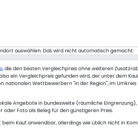
tandort auswählen. Das wird nicht automatisch gemacht.
ie
, die den besten Vergleichpreis ohne weiteren Zusatzraba
lso ein Vergleichpreis gefunden wird, der unter dem Kaufp
von nationalen Wettbewerbern "in der Region", im Umkrei
okale Angebote in bundesweite (räumliche Eingrenzung), 
r oder Foto als Beleg für den günstigeren Preis.
kt beim Kauf anwendbar, allerdings wie üblich nicht in Ko