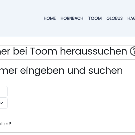
HOME
HORNBACH
TOOM
GLOBUS
HA
mmer bei Toom heraussuchen
ummer eingeben und suchen
ilen?