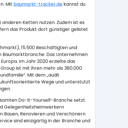
n. Mit
baumarkt-tracker.de
kannst du
i anderen Ketten nutzen. Zudem ist es
rn das Produkt dort günstiger gelistet
hmarkt), 15.500 Beschäftigten und
chen Baumarktbranche. Das Unternehmen
Europa. Im Jahr 2020 erzielte das
roup ist mit ihren mehr als 380.000
undfamilie“. Mit dem „audit
 zukunftsorientierte Wege und unterstützt
ngen.
samten Do-It-Yourself-Branche setzt.
 und Gelegenheitsheimwerkern
en Bauen, Renovieren und Verschönern
ice sind einzigartig in der Branche und