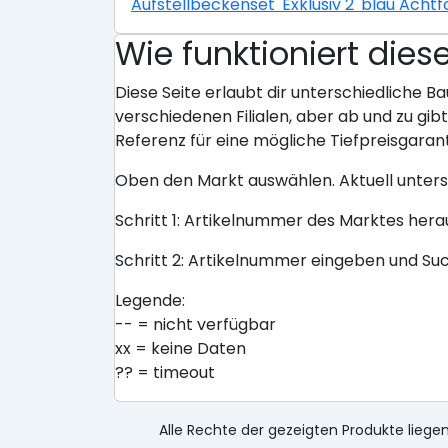
Aufstellbeckenset 'Exklusiv 2' blau Acht
Wie funktioniert dies
Diese Seite erlaubt dir unterschiedliche Ba
verschiedenen Filialen, aber ab und zu gi
Referenz für eine mögliche Tiefpreisgarant
Oben den Markt auswählen. Aktuell unter
Schritt 1: Artikelnummer des Marktes her
Schritt 2: Artikelnummer eingeben und Su
Legende:
-- = nicht verfügbar
xx = keine Daten
?? = timeout
Alle Rechte der gezeigten Produkte liegen