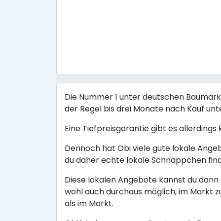
Die Nummer 1 unter deutschen Baumärkten
der Regel bis drei Monate nach Kauf un
Eine Tiefpreisgarantie gibt es allerdings
Dennoch hat Obi viele gute lokale Ange
du daher echte lokale Schnäppchen fin
Diese lokalen Angebote kannst du dann w
wohl auch durchaus möglich, im Markt z
als im Markt.