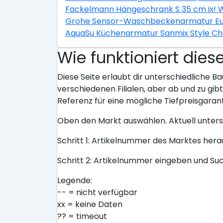
Fackelmann Hängeschrank S 35 cm ix! 
Grohe Sensor-Waschbeckenarmatur E
AquaSu Küchenarmatur Sanmix Style C
Wie funktioniert dies
Diese Seite erlaubt dir unterschiedliche Ba
verschiedenen Filialen, aber ab und zu gi
Referenz für eine mögliche Tiefpreisgarant
Oben den Markt auswählen. Aktuell unter
Schritt 1: Artikelnummer des Marktes her
Schritt 2: Artikelnummer eingeben und Su
Legende:
-- = nicht verfügbar
xx = keine Daten
?? = timeout