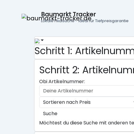
Baumarkt Tracker
Lokale Filialsuche - ideal für Tiefpreisgarantie
Schritt 1: Artikelnu
Schritt 2: Artikeln
Obi Artikelnummer:
Suche
Möchtest du diese Suche mit anderen te