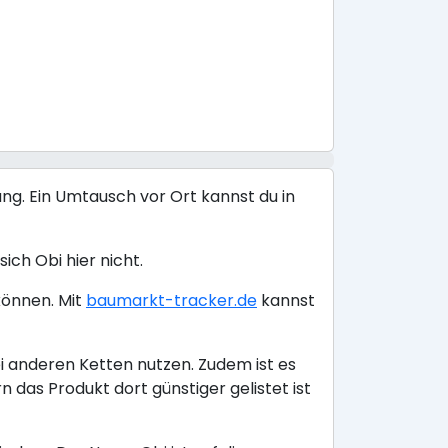
ng. Ein Umtausch vor Ort kannst du in
ich Obi hier nicht.
können. Mit
baumarkt-tracker.de
kannst
i anderen Ketten nutzen. Zudem ist es
das Produkt dort günstiger gelistet ist