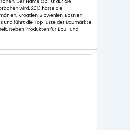
chen. Der Name Obi ist auf die
rochen wird. 2013 hatte die
umänien, Kroatien, Slowenien, Bosnien-
 und führt die Top-Liste der Baumärkte
eit. Neben Produkten für Bau- und