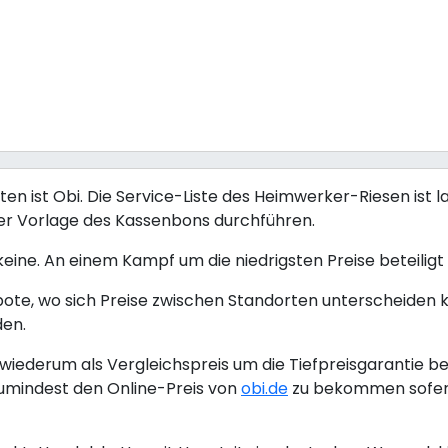
 ist Obi. Die Service-Liste des Heimwerker-Riesen ist la
ter Vorlage des Kassenbons durchführen.
 keine. An einem Kampf um die niedrigsten Preise beteiligt s
bote, wo sich Preise zwischen Standorten unterscheiden 
den.
iederum als Vergleichspreis um die Tiefpreisgarantie be
umindest den Online-Preis von
obi.de
zu bekommen sofern 