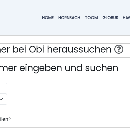
HOME
HORNBACH
TOOM
GLOBUS
HA
mmer bei Obi heraussuchen
ummer eingeben und suchen
ilen?