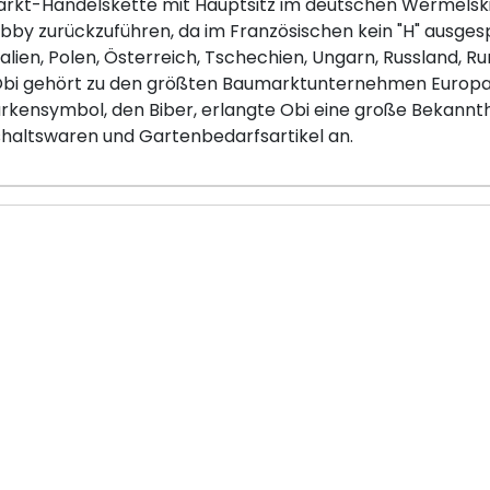
arkt-Handelskette mit Hauptsitz im deutschen Wermelskir
by zurückzuführen, da im Französischen kein "H" ausgesp
talien, Polen, Österreich, Tschechien, Ungarn, Russland, R
 Obi gehört zu den größten Baumarktunternehmen Europas
rkensymbol, den Biber, erlangte Obi eine große Bekannth
haltswaren und Gartenbedarfsartikel an.