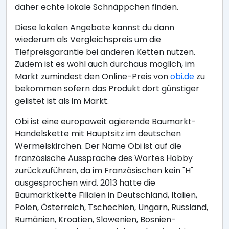
daher echte lokale Schnäppchen finden.
Diese lokalen Angebote kannst du dann
wiederum als Vergleichspreis um die
Tiefpreisgarantie bei anderen Ketten nutzen.
Zudem ist es wohl auch durchaus möglich, im
Markt zumindest den Online-Preis von
obi.de
zu
bekommen sofern das Produkt dort günstiger
gelistet ist als im Markt.
Obi ist eine europaweit agierende Baumarkt-
Handelskette mit Hauptsitz im deutschen
Wermelskirchen. Der Name Obi ist auf die
französische Aussprache des Wortes Hobby
zurückzuführen, da im Französischen kein "H"
ausgesprochen wird. 2013 hatte die
Baumarktkette Filialen in Deutschland, Italien,
Polen, Österreich, Tschechien, Ungarn, Russland,
Rumänien, Kroatien, Slowenien, Bosnien-