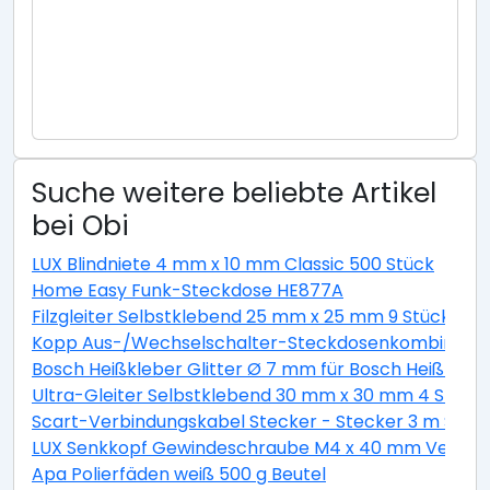
Suche weitere beliebte Artikel
bei Obi
LUX Blindniete 4 mm x 10 mm Classic 500 Stück
Home Easy Funk-Steckdose HE877A
Filzgleiter Selbstklebend 25 mm x 25 mm 9 Stück Wei
Kopp Aus-/Wechselschalter-Steckdosenkombination 
Bosch Heißkleber Glitter Ø 7 mm für Bosch Heißklebe
Ultra-Gleiter Selbstklebend 30 mm x 30 mm 4 Stück
Scart-Verbindungskabel Stecker - Stecker 3 m Schw
LUX Senkkopf Gewindeschraube M4 x 40 mm Verzinkt 
Apa Polierfäden weiß 500 g Beutel