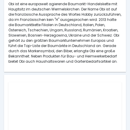
Obi ist eine europaweit agierende Baumarkt-Handelskette mit
Hauptsitz im deutschen Wermelskirchen. Der Name Obi ist auf
die französische Aussprache des Wortes Hobby zurückzuführen,
da im Französischen kein "H" ausgesprochen wird. 2013 hatte
die Baumarktkette Filialen in Deutschland, Italien, Polen,
Österreich, Tschechien, Ungarn, Russland, Rumänien, Kroatien,
Slowenien, Bosnien-Herzegowina, Ukraine und der Schweiz. Obi
gehört zu den größten Baumarktunternehmen Europas und
führt die Top-Liste der Baumärkte in Deutschland an. Gerade
durch das Markensymbol, den Biber, erlangte Obi eine große
Bekanntheit. Neben Produkten für Bau- und Heimwerkerbedarf
bietet Obi auch Haushaltswaren und Gartenbedarfsartikel an.