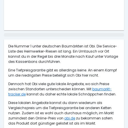
Die Nummer 1 unter deutschen Baumärkten ist Obi. Die Service-
Liste des Heimwerker-Riesen ist lang. Ein Umtausch vor Ort
kannst du in der Regel bis drei Monate nach Kauf unter Vorlage
des Kassenbons durchführen.
Eine Tiefpreisgarantie gibt es allerdings keine. An einem Kampf
um die niedrigsten Preise beteiligt sich Obi hier nicht.
Dennoch hat Obi viele gute lokale Angebote, wo sich Preise
zwischen Standorten unterscheiden können. Mit
baumarkt-
tracker.de
kannst du daher echte lokale Schnäppchen finden.
Diese lokalen Angebote kannst du dann wiederum als
Vergleichspreis um die Tiefpreisgarantie bei anderen Ketten
nutzen. Zudem ist es wohl auch durchaus möglich, im Markt
zumindest den Online-Preis von
obi.de
zu bekommen sofern
das Produkt dort günstiger gelistet ist als im Markt.