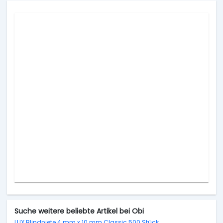
Suche weitere beliebte Artikel bei Obi
LUX Blindniete 4 mm x 10 mm Classic 500 Stück