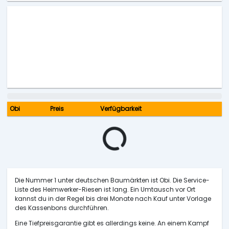
Obi
Preis
Verfügbarkeit
Die Nummer 1 unter deutschen Baumärkten ist Obi. Die Service-
Liste des Heimwerker-Riesen ist lang. Ein Umtausch vor Ort
kannst du in der Regel bis drei Monate nach Kauf unter Vorlage
des Kassenbons durchführen.
Eine Tiefpreisgarantie gibt es allerdings keine. An einem Kampf