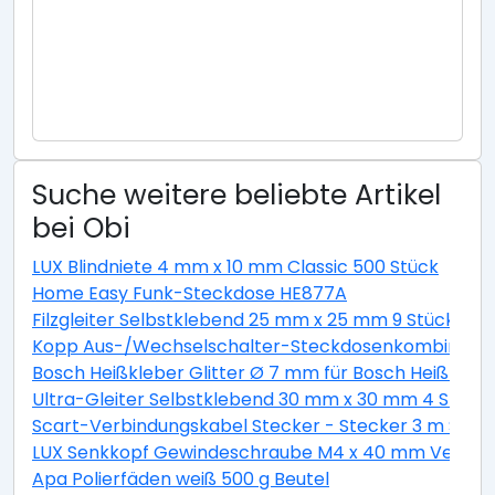
Suche weitere beliebte Artikel
bei Obi
LUX Blindniete 4 mm x 10 mm Classic 500 Stück
Home Easy Funk-Steckdose HE877A
Filzgleiter Selbstklebend 25 mm x 25 mm 9 Stück Wei
Kopp Aus-/Wechselschalter-Steckdosenkombination 
Bosch Heißkleber Glitter Ø 7 mm für Bosch Heißklebe
Ultra-Gleiter Selbstklebend 30 mm x 30 mm 4 Stück
Scart-Verbindungskabel Stecker - Stecker 3 m Schw
LUX Senkkopf Gewindeschraube M4 x 40 mm Verzinkt 
Apa Polierfäden weiß 500 g Beutel