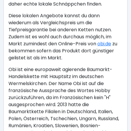
daher echte lokale Schnäppchen finden.
Diese lokalen Angebote kannst du dann
wiederum als Vergleichspreis um die
Tiefpreisgarantie bei anderen Ketten nutzen.
Zudem ist es wohl auch durchaus möglich, im
Markt zumindest den Online-Preis von
obi.de
zu
bekommen sofern das Produkt dort günstiger
gelistet ist als im Markt.
Obi ist eine europaweit agierende Baumarkt-
Handelskette mit Hauptsitz im deutschen
Wermelskirchen. Der Name Obi ist auf die
französische Aussprache des Wortes Hobby
zurückzuführen, da im Französischen kein "H"
ausgesprochen wird. 2013 hatte die
Baumarktkette Filialen in Deutschland, Italien,
Polen, Österreich, Tschechien, Ungarn, Russland,
Rumänien, Kroatien, Slowenien, Bosnien-