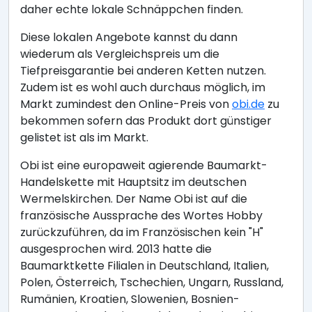
daher echte lokale Schnäppchen finden.
Diese lokalen Angebote kannst du dann
wiederum als Vergleichspreis um die
Tiefpreisgarantie bei anderen Ketten nutzen.
Zudem ist es wohl auch durchaus möglich, im
Markt zumindest den Online-Preis von
obi.de
zu
bekommen sofern das Produkt dort günstiger
gelistet ist als im Markt.
Obi ist eine europaweit agierende Baumarkt-
Handelskette mit Hauptsitz im deutschen
Wermelskirchen. Der Name Obi ist auf die
französische Aussprache des Wortes Hobby
zurückzuführen, da im Französischen kein "H"
ausgesprochen wird. 2013 hatte die
Baumarktkette Filialen in Deutschland, Italien,
Polen, Österreich, Tschechien, Ungarn, Russland,
Rumänien, Kroatien, Slowenien, Bosnien-