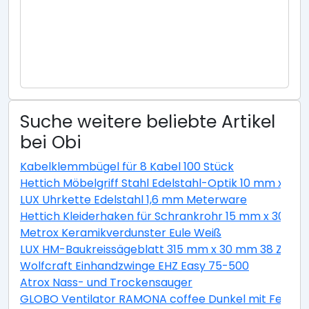
Suche weitere beliebte Artikel
bei Obi
Kabelklemmbügel für 8 Kabel 100 Stück
Hettich Möbelgriff Stahl Edelstahl-Optik 10 mm x 1
LUX Uhrkette Edelstahl 1,6 mm Meterware
Hettich Kleiderhaken für Schrankrohr 15 mm x 30 m
Metrox Keramikverdunster Eule Weiß
LUX HM-Baukreissägeblatt 315 mm x 30 mm 38 Z
Wolfcraft Einhandzwinge EHZ Easy 75-500
Atrox Nass- und Trockensauger
GLOBO Ventilator RAMONA coffee Dunkel mit Ferndb