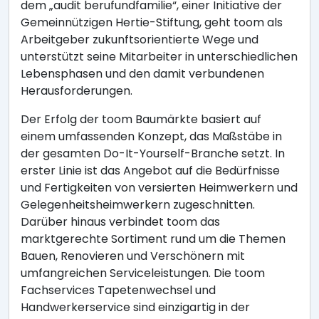
dem „audit berufundfamilie“, einer Initiative der
Gemeinnützigen Hertie-Stiftung, geht toom als
Arbeitgeber zukunftsorientierte Wege und
unterstützt seine Mitarbeiter in unterschiedlichen
Lebensphasen und den damit verbundenen
Herausforderungen.
Der Erfolg der toom Baumärkte basiert auf
einem umfassenden Konzept, das Maßstäbe in
der gesamten Do-It-Yourself-Branche setzt. In
erster Linie ist das Angebot auf die Bedürfnisse
und Fertigkeiten von versierten Heimwerkern und
Gelegenheitsheimwerkern zugeschnitten.
Darüber hinaus verbindet toom das
marktgerechte Sortiment rund um die Themen
Bauen, Renovieren und Verschönern mit
umfangreichen Serviceleistungen. Die toom
Fachservices Tapetenwechsel und
Handwerkerservice sind einzigartig in der