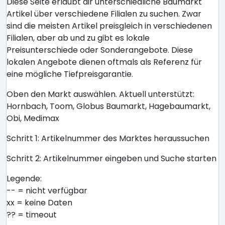
Diese Seite erlaubt dir unterschiedliche Baumarkt
Artikel über verschiedene Filialen zu suchen. Zwar
sind die meisten Artikel preisgleich in verschiedenen
Filialen, aber ab und zu gibt es lokale
Preisunterschiede oder Sonderangebote. Diese
lokalen Angebote dienen oftmals als Referenz für
eine mögliche Tiefpreisgarantie.
Oben den Markt auswählen. Aktuell unterstützt:
Hornbach, Toom, Globus Baumarkt, Hagebaumarkt,
Obi, Medimax
Schritt 1: Artikelnummer des Marktes heraussuchen
Schritt 2: Artikelnummer eingeben und Suche starten
Legende:
-- = nicht verfügbar
xx = keine Daten
?? = timeout