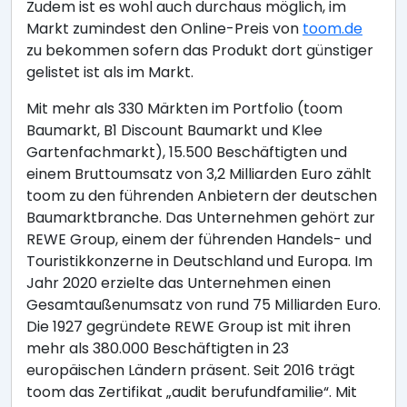
Zudem ist es wohl auch durchaus möglich, im
Markt zumindest den Online-Preis von
toom.de
zu bekommen sofern das Produkt dort günstiger
gelistet ist als im Markt.
Mit mehr als 330 Märkten im Portfolio (toom
Baumarkt, B1 Discount Baumarkt und Klee
Gartenfachmarkt), 15.500 Beschäftigten und
einem Bruttoumsatz von 3,2 Milliarden Euro zählt
toom zu den führenden Anbietern der deutschen
Baumarktbranche. Das Unternehmen gehört zur
REWE Group, einem der führenden Handels- und
Touristikkonzerne in Deutschland und Europa. Im
Jahr 2020 erzielte das Unternehmen einen
Gesamtaußenumsatz von rund 75 Milliarden Euro.
Die 1927 gegründete REWE Group ist mit ihren
mehr als 380.000 Beschäftigten in 23
europäischen Ländern präsent. Seit 2016 trägt
toom das Zertifikat „audit berufundfamilie“. Mit