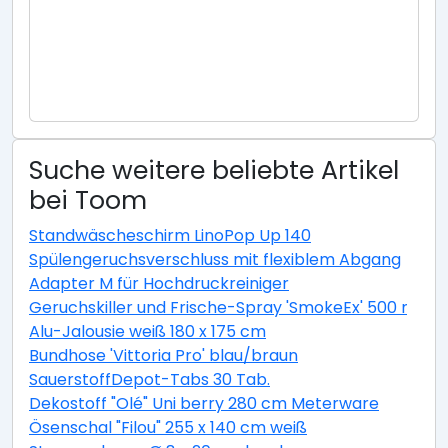
Suche weitere beliebte Artikel
bei Toom
Standwäscheschirm LinoPop Up 140
Spülengeruchsverschluss mit flexiblem Abgang
Adapter M für Hochdruckreiniger
Geruchskiller und Frische-Spray 'SmokeEx' 500 ml
Alu-Jalousie weiß 180 x 175 cm
Bundhose 'Vittoria Pro' blau/braun
SauerstoffDepot-Tabs 30 Tab.
Dekostoff "Olé" Uni berry 280 cm Meterware
Ösenschal "Filou" 255 x 140 cm weiß