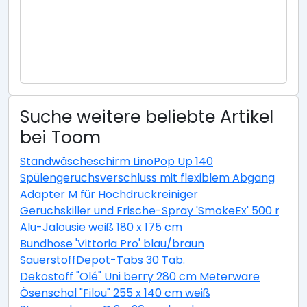
Suche weitere beliebte Artikel
bei Toom
Standwäscheschirm LinoPop Up 140
Spülengeruchsverschluss mit flexiblem Abgang
Adapter M für Hochdruckreiniger
Geruchskiller und Frische-Spray 'SmokeEx' 500 ml
Alu-Jalousie weiß 180 x 175 cm
Bundhose 'Vittoria Pro' blau/braun
SauerstoffDepot-Tabs 30 Tab.
Dekostoff "Olé" Uni berry 280 cm Meterware
Ösenschal "Filou" 255 x 140 cm weiß