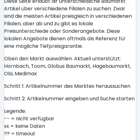
Diese Seite erlaubt dir unterschiedliche Baumarkt
Artikel über verschiedene Filialen zu suchen. Zwar
sind die meisten Artikel preisgleich in verschiedenen
Filialen, aber ab und zu gibt es lokale
Preisunterschiede oder Sonderangebote. Diese
lokalen Angebote dienen oftmals als Referenz für
eine mögliche Tiefpreisgarantie.
Oben den Markt auswählen. Aktuell unterstützt:
Hornbach, Toom, Globus Baumarkt, Hagebaumarkt,
Obi, Medimax
Schritt 1: Artikelnummer des Marktes heraussuchen
Schritt 2: Artikelnummer eingeben und Suche starten
Legende:
-- = nicht verfügbar
xx = keine Daten
?? = timeout