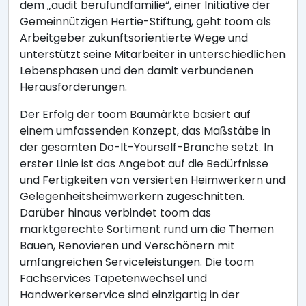
dem „audit berufundfamilie“, einer Initiative der
Gemeinnützigen Hertie-Stiftung, geht toom als
Arbeitgeber zukunftsorientierte Wege und
unterstützt seine Mitarbeiter in unterschiedlichen
Lebensphasen und den damit verbundenen
Herausforderungen.
Der Erfolg der toom Baumärkte basiert auf
einem umfassenden Konzept, das Maßstäbe in
der gesamten Do-It-Yourself-Branche setzt. In
erster Linie ist das Angebot auf die Bedürfnisse
und Fertigkeiten von versierten Heimwerkern und
Gelegenheitsheimwerkern zugeschnitten.
Darüber hinaus verbindet toom das
marktgerechte Sortiment rund um die Themen
Bauen, Renovieren und Verschönern mit
umfangreichen Serviceleistungen. Die toom
Fachservices Tapetenwechsel und
Handwerkerservice sind einzigartig in der