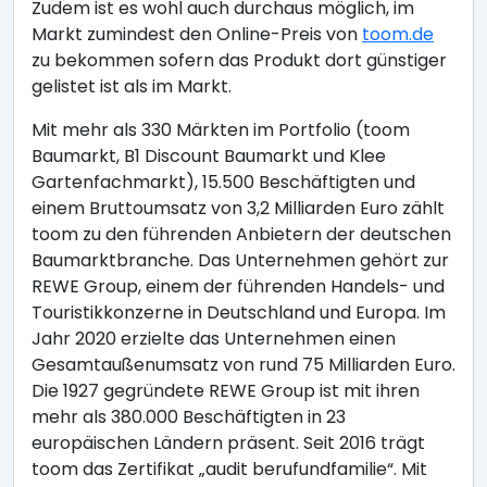
Zudem ist es wohl auch durchaus möglich, im
Markt zumindest den Online-Preis von
toom.de
zu bekommen sofern das Produkt dort günstiger
gelistet ist als im Markt.
Mit mehr als 330 Märkten im Portfolio (toom
Baumarkt, B1 Discount Baumarkt und Klee
Gartenfachmarkt), 15.500 Beschäftigten und
einem Bruttoumsatz von 3,2 Milliarden Euro zählt
toom zu den führenden Anbietern der deutschen
Baumarktbranche. Das Unternehmen gehört zur
REWE Group, einem der führenden Handels- und
Touristikkonzerne in Deutschland und Europa. Im
Jahr 2020 erzielte das Unternehmen einen
Gesamtaußenumsatz von rund 75 Milliarden Euro.
Die 1927 gegründete REWE Group ist mit ihren
mehr als 380.000 Beschäftigten in 23
europäischen Ländern präsent. Seit 2016 trägt
toom das Zertifikat „audit berufundfamilie“. Mit