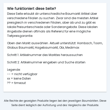
Wie funktioniert diese Seite?
Diese Seite erlaubt dir unterschiedliche Baumarkt Artikel über
verschiedene Filialen zu suchen. Zwar sind die meisten Artikel
preisgleich in verschiedenen Filialen, aber ab und zu gibt es
lokale Preisunterschiede oder Sonderangebote. Diese lokalen
Angebote dienen oftmals als Referenz für eine mögliche
Tiefpreisgarantie.
Oben den Markt auswählen. Aktuell unterstützt: Hornbach, Toom,
Globus Baumarkt, Hagebaumarkt, Obi, Medimax
Schritt 1: Artikelnummer des Marktes heraussuchen
Schritt 2: Artikelnummer eingeben und Suche starten
Legende:
-- = nicht verfügbar
xx = keine Daten
?? = timeout
Alle Rechte der gezeigten Produkte liegen bei den jeweiligen Baumärkten. Diese
Seite dient lediglich der Auflistung und des Vergleichs der Produkte.