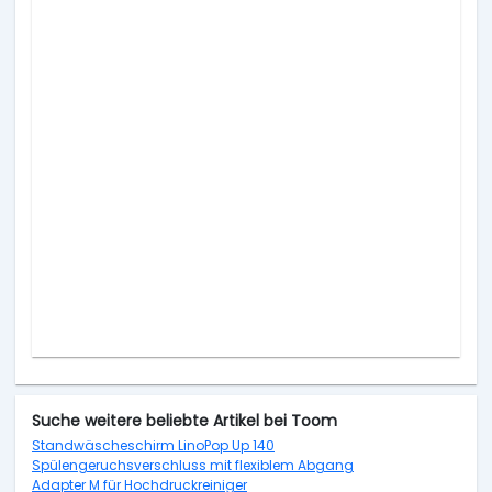
Suche weitere beliebte Artikel bei Toom
Standwäscheschirm LinoPop Up 140
Spülengeruchsverschluss mit flexiblem Abgang
Adapter M für Hochdruckreiniger