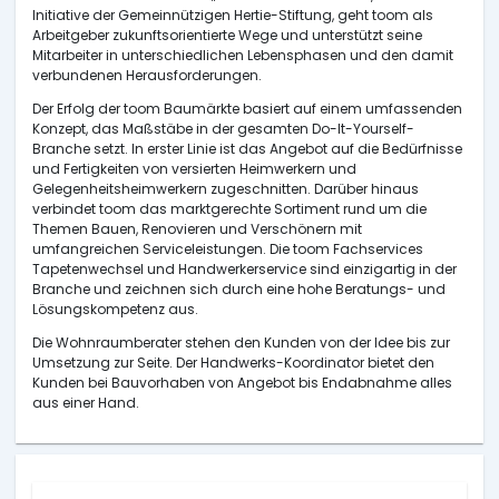
Initiative der Gemeinnützigen Hertie-Stiftung, geht toom als
Arbeitgeber zukunftsorientierte Wege und unterstützt seine
Mitarbeiter in unterschiedlichen Lebensphasen und den damit
verbundenen Herausforderungen.
Der Erfolg der toom Baumärkte basiert auf einem umfassenden
Konzept, das Maßstäbe in der gesamten Do-It-Yourself-
Branche setzt. In erster Linie ist das Angebot auf die Bedürfnisse
und Fertigkeiten von versierten Heimwerkern und
Gelegenheitsheimwerkern zugeschnitten. Darüber hinaus
verbindet toom das marktgerechte Sortiment rund um die
Themen Bauen, Renovieren und Verschönern mit
umfangreichen Serviceleistungen. Die toom Fachservices
Tapetenwechsel und Handwerkerservice sind einzigartig in der
Branche und zeichnen sich durch eine hohe Beratungs- und
Lösungskompetenz aus.
Die Wohnraumberater stehen den Kunden von der Idee bis zur
Umsetzung zur Seite. Der Handwerks-Koordinator bietet den
Kunden bei Bauvorhaben von Angebot bis Endabnahme alles
aus einer Hand.